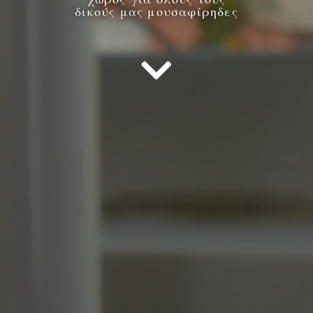
δικούς μας μουσαφίρηδες