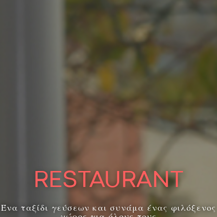
RESTAURANT
Ένα ταξίδι γεύσεων και συνάμα ένας φιλόξενος
χώρος για όλους τους